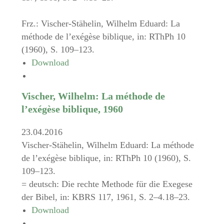
Frz.: Vischer-Stähelin, Wilhelm Eduard: La
méthode de l’exégèse biblique, in: RThPh 10
(1960), S. 109–123.
Download
Vischer, Wilhelm: La méthode de
l’exégèse biblique, 1960
23.04.2016
Vischer-Stähelin, Wilhelm Eduard: La méthode
de l’exégèse biblique, in: RThPh 10 (1960), S.
109–123.
= deutsch: Die rechte Methode für die Exegese
der Bibel, in: KBRS 117, 1961, S. 2–4.18–23.
Download