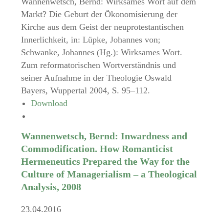
Wannenwetsch, Bernd: Wirksames Wort auf dem
Markt? Die Geburt der Ökonomisierung der
Kirche aus dem Geist der neuprotestantischen
Innerlichkeit, in: Lüpke, Johannes von;
Schwanke, Johannes (Hg.): Wirksames Wort.
Zum reformatorischen Wortverständnis und
seiner Aufnahme in der Theologie Oswald
Bayers, Wuppertal 2004, S. 95–112.
Download
Wannenwetsch, Bernd: Inwardness and
Commodification. How Romanticist
Hermeneutics Prepared the Way for the
Culture of Managerialism – a Theological
Analysis, 2008
23.04.2016