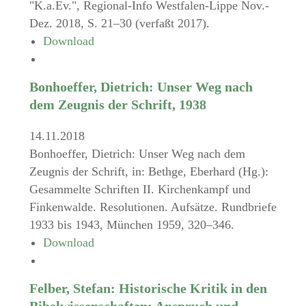
"K.a.Ev.", Regional-Info Westfalen-Lippe Nov.-
Dez. 2018, S. 21–30 (verfaßt 2017).
Download
Bonhoeffer, Dietrich: Unser Weg nach
dem Zeugnis der Schrift, 1938
14.11.2018
Bonhoeffer, Dietrich: Unser Weg nach dem
Zeugnis der Schrift, in: Bethge, Eberhard (Hg.):
Gesammelte Schriften II. Kirchenkampf und
Finkenwalde. Resolutionen. Aufsätze. Rundbriefe
1933 bis 1943, München 1959, 320–346.
Download
Felber, Stefan: Historische Kritik in den
Bibelwissenschaften: Anspruch und