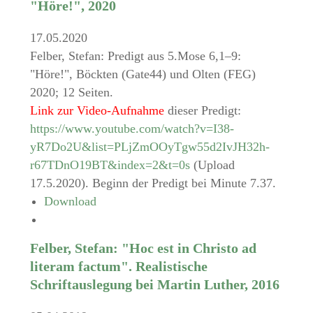
"Höre!", 2020
17.05.2020
Felber, Stefan: Predigt aus 5.Mose 6,1–9:
"Höre!", Böckten (Gate44) und Olten (FEG)
2020; 12 Seiten.
Link zur Video-Aufnahme
dieser Predigt:
https://www.youtube.com/watch?v=I38-
yR7Do2U&list=PLjZmOOyTgw55d2IvJH32h-
r67TDnO19BT&index=2&t=0s
(Upload
17.5.2020). Beginn der Predigt bei Minute 7.37.
Download
Felber, Stefan: "Hoc est in Christo ad
literam factum". Realistische
Schriftauslegung bei Martin Luther, 2016