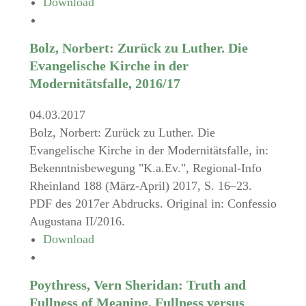
Download
Bolz, Norbert: Zurück zu Luther. Die
Evangelische Kirche in der
Modernitätsfalle, 2016/17
04.03.2017
Bolz, Norbert: Zurück zu Luther. Die
Evangelische Kirche in der Modernitätsfalle, in:
Bekenntnisbewegung "K.a.Ev.", Regional-Info
Rheinland 188 (März-April) 2017, S. 16–23.
PDF des 2017er Abdrucks. Original in: Confessio
Augustana II/2016.
Download
Poythress, Vern Sheridan: Truth and
Fullness of Meaning. Fullness versus