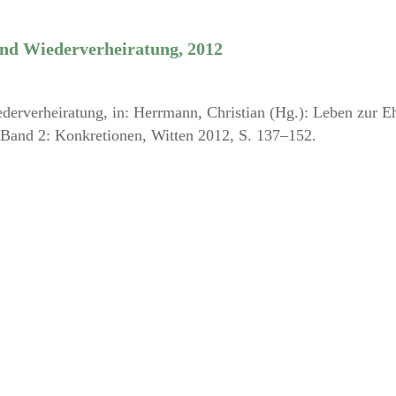
und Wiederverheiratung, 2012
erverheiratung, in: Herrmann, Christian (Hg.): Leben zur E
 Band 2: Konkretionen, Witten 2012, S. 137–152.