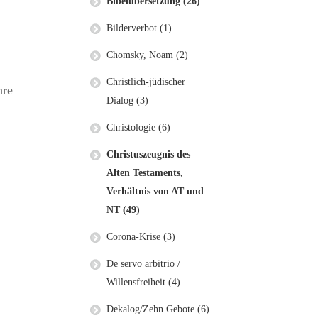
Bibelübersetzung (26)
Bilderverbot (1)
Chomsky, Noam (2)
Christlich-jüdischer
hre
Dialog (3)
Christologie (6)
Christuszeugnis des
Alten Testaments,
Verhältnis von AT und
NT (49)
Corona-Krise (3)
De servo arbitrio /
Willensfreiheit (4)
Dekalog/Zehn Gebote (6)