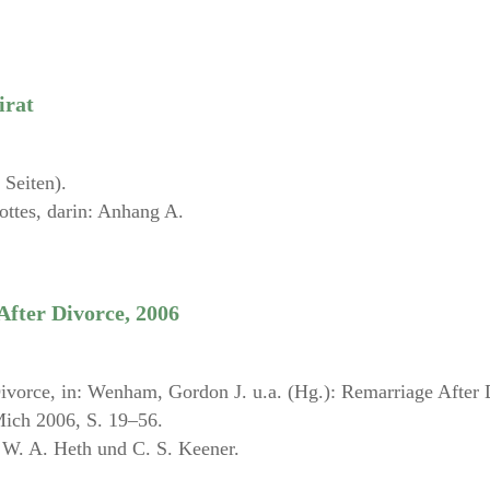
irat
 Seiten).
ottes, darin: Anhang A.
fter Divorce, 2006
vorce, in: Wenham, Gordon J. u.a. (Hg.): Remarriage After 
Mich 2006, S. 19–56.
 W. A. Heth und C. S. Keener.