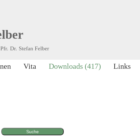
elber
Pfr. Dr. Stefan Felber
onen
Vita
Downloads (417)
Links