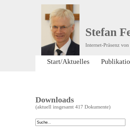
Stefan F
Internet-Präsenz von 
Start/Aktuelles
Publikati
Downloads
(aktuell insgesamt 417 Dokumente)