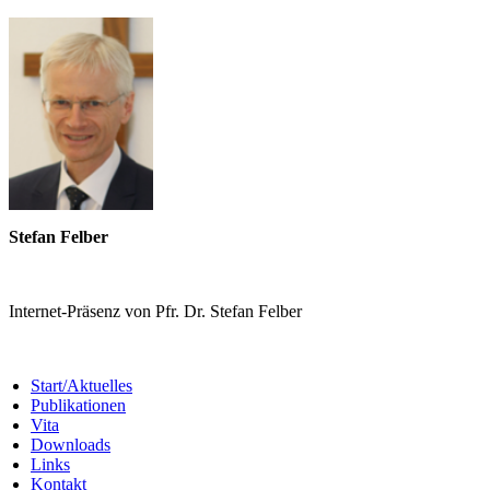
Stefan Felber
Internet-Präsenz von Pfr. Dr. Stefan Felber
Start/Aktuelles
Publikationen
Vita
Downloads
Links
Kontakt