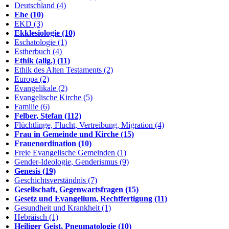
Deutschland (4)
Ehe (10)
EKD (3)
Ekklesiologie (10)
Eschatologie (1)
Estherbuch (4)
Ethik (allg.) (11)
Ethik des Alten Testaments (2)
Europa (2)
Evangelikale (2)
Evangelische Kirche (5)
Familie (6)
Felber, Stefan (112)
Flüchtlinge, Flucht, Vertreibung, Migration (4)
Frau in Gemeinde und Kirche (15)
Frauenordination (10)
Freie Evangelische Gemeinden (1)
Gender-Ideologie, Genderismus (9)
Genesis (19)
Geschichtsverständnis (7)
Gesellschaft, Gegenwartsfragen (15)
Gesetz und Evangelium, Rechtfertigung (11)
Gesundheit und Krankheit (1)
Hebräisch (1)
Heiliger Geist, Pneumatologie (10)