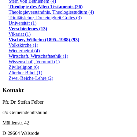
Stern von Bethlehem (4)
Theologie des Alten Testaments (26)
Theologieverständnis, Theologiestudium (4)
Trinitätslehre, Dreieinigkeit Gottes (3)
Universität (1)
Verschiedenes (13)
Vikariat (1)
Vischer, Wilhelm (1895–1988) (93)
Volkskirche (1)
Wiederheirat (4)
Wirtschaft, Wirtschaftsethik (1)
Wissenschaft, Vernunft (1)
Zivilreligion (6)
Zürcher Bibel (1)
Zwei-Reiche-Lehre (2)
Kontakt
Pfr. Dr. Stefan Felber
c/o Gemeindehilfsbund
Mühlenstr. 42
D-29664 Walsrode