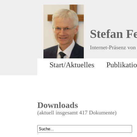
Stefan F
Internet-Präsenz von 
Start/Aktuelles
Publikati
Downloads
(aktuell insgesamt 417 Dokumente)