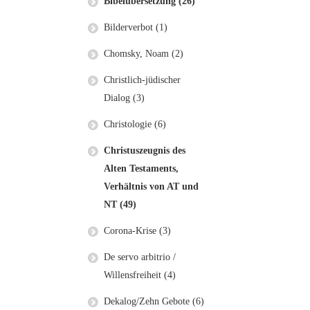
Bibelübersetzung (26)
Bilderverbot (1)
Chomsky, Noam (2)
Christlich-jüdischer
Dialog (3)
Christologie (6)
Christuszeugnis des
Alten Testaments,
Verhältnis von AT und
NT (49)
Corona-Krise (3)
De servo arbitrio /
Willensfreiheit (4)
Dekalog/Zehn Gebote (6)