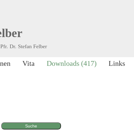
elber
Pfr. Dr. Stefan Felber
onen
Vita
Downloads (417)
Links