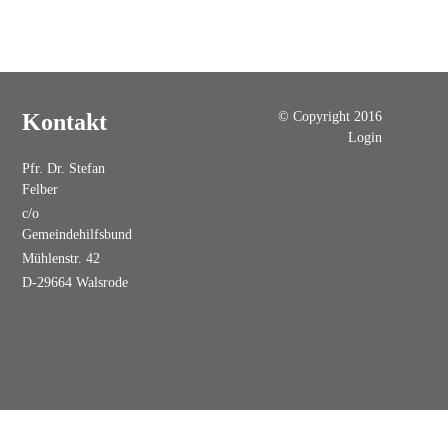
© Copyright 2016
Kontakt
Login
Pfr. Dr. Stefan
Felber
c/o
Gemeindehilfsbund
Mühlenstr. 42
D-29664 Walsrode