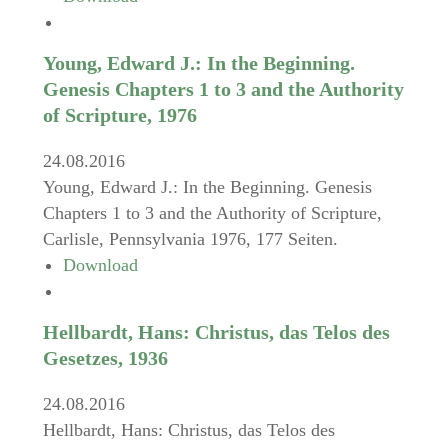
Young, Edward J.: In the Beginning.
Genesis Chapters 1 to 3 and the Authority
of Scripture, 1976
24.08.2016
Young, Edward J.: In the Beginning. Genesis
Chapters 1 to 3 and the Authority of Scripture,
Carlisle, Pennsylvania 1976, 177 Seiten.
Download
Hellbardt, Hans: Christus, das Telos des
Gesetzes, 1936
24.08.2016
Hellbardt, Hans: Christus, das Telos des