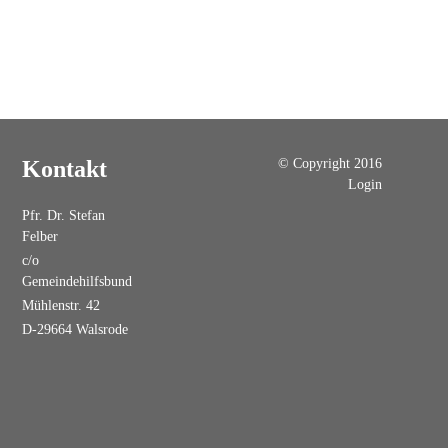
© Copyright 2016
Kontakt
Login
Pfr. Dr. Stefan
Felber
c/o
Gemeindehilfsbund
Mühlenstr. 42
D-29664 Walsrode