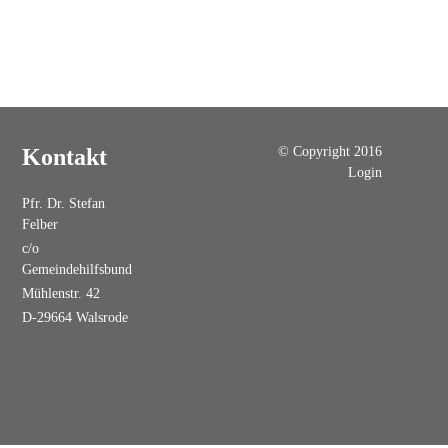
© Copyright 2016
Kontakt
Login
Pfr. Dr. Stefan
Felber
c/o
Gemeindehilfsbund
Mühlenstr. 42
D-29664 Walsrode