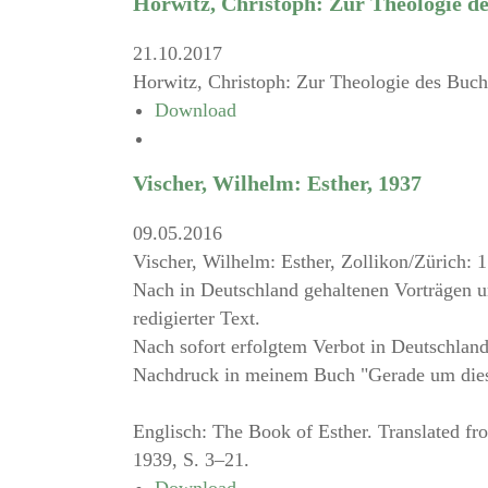
Horwitz, Christoph: Zur Theologie de
21.10.2017
Horwitz, Christoph: Zur Theologie des Buche
Download
Vischer, Wilhelm: Esther, 1937
09.05.2016
Vischer, Wilhelm: Esther, Zollikon/Zürich: 
Nach in Deutschland gehaltenen Vorträgen un
redigierter Text.
Nach sofort erfolgtem Verbot in Deutschlan
Nachdruck in meinem Buch "Gerade um diese
Englisch: The Book of Esther. Translated fr
1939, S. 3–21.