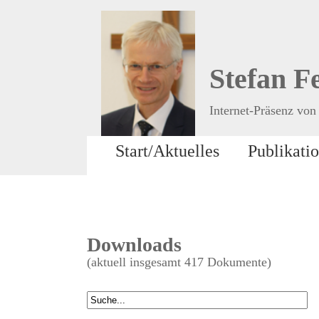
Stefan F
Internet-Präsenz von 
Start/Aktuelles
Publikati
Downloads
(aktuell insgesamt 417 Dokumente)