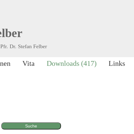
elber
Pfr. Dr. Stefan Felber
onen
Vita
Downloads (417)
Links