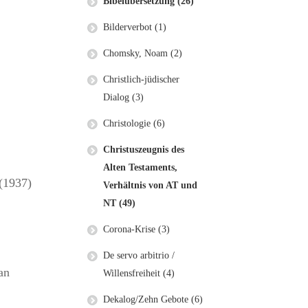
Bibelübersetzung (26)
Bilderverbot (1)
Chomsky, Noam (2)
Christlich-jüdischer
Dialog (3)
Christologie (6)
Christuszeugnis des
Alten Testaments,
 (1937)
Verhältnis von AT und
NT (49)
Corona-Krise (3)
De servo arbitrio /
an
Willensfreiheit (4)
Dekalog/Zehn Gebote (6)