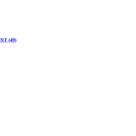
 NT (49)