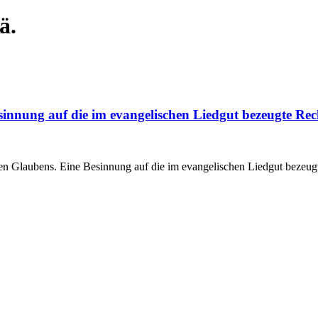
ä.
sinnung auf die im evangelischen Liedgut bezeugte Rec
en Glaubens. Eine Besinnung auf die im evangelischen Liedgut bezeugte