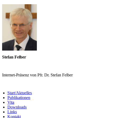
Stefan Felber
Internet-Präsenz von Pfr. Dr. Stefan Felber
Start/Aktuelles
Publikationen
Vita
Downloads
Links
Kontakt