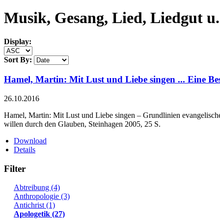
Musik, Gesang, Lied, Liedgut u.
Display:
Sort By:
Hamel, Martin: Mit Lust und Liebe singen ... Eine Be
26.10.2016
Hamel, Martin: Mit Lust und Liebe singen – Grundlinien evangelisch
willen durch den Glauben, Steinhagen 2005, 25 S.
Download
Details
Filter
Abtreibung (4)
Anthropologie (3)
Antichrist (1)
Apologetik (27)