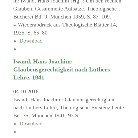
in: Iwand, Hans Joachim (Hg.): Um den rechten
Glauben. Gesammelte Aufsätze. Theologische
Bücherei Bd. 9, München 1959, S. 87–109.
= Wiederabdruck aus Theologische Blätter 14,
1935, S. 65–80.
Download
Iwand, Hans Joachim:
Glaubensgerechtigkeit nach Luthers
Lehre, 1941
04.10.2016
Iwand, Hans Joachim: Glaubensgerechtigkeit
nach Luthers Lehre, Theologische Existenz heute
Bd. 75, München 1941, 93 S.
Download