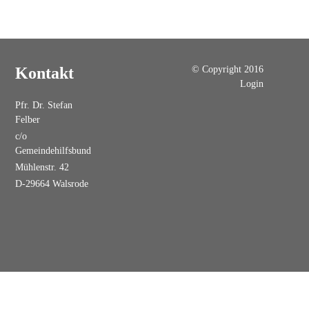
© Copyright 2016
Kontakt
Login
Pfr. Dr. Stefan
Felber
c/o
Gemeindehilfsbund
Mühlenstr. 42
D-29664 Walsrode