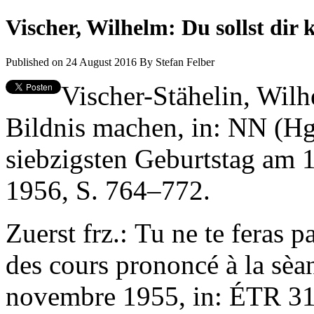
Vischer, Wilhelm: Du sollst dir 
Published on 24 August 2016
By
Stefan Felber
Vischer-Stähelin, Wilh
Bildnis machen, in: NN (Hg
siebzigsten Geburtstag am 
1956, S. 764–772.
Zuerst frz.: Tu ne te feras 
des cours prononcé à la sèan
novembre 1955, in: ÉTR 31,