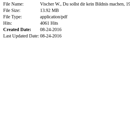
File Name:
Vischer W., Du sollst dir kein Bildnis machen, 1
File Size:
13.92 MB
File Type:
application/pdf
Hits:
4061 Hits
Created Date:
08-24-2016
Last Updated Date:
08-24-2016