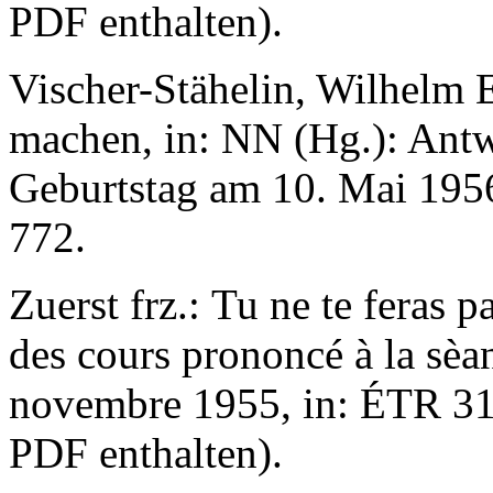
PDF enthalten).
Vischer-Stähelin, Wilhelm E
machen, in: NN (Hg.): Antw
Geburtstag am 10. Mai 1956
772.
Zuerst frz.: Tu ne te feras 
des cours prononcé à la sèan
novembre 1955, in: ÉTR 31,
PDF enthalten).