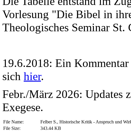
Die Tabelle entstand im Zug
Vorlesung "Die Bibel in ihr
Theologisches Seminar St. 
19.6.2018: Ein Kommentar h
sich
hier
.
Febr./März 2026: Updates 
Exegese.
File Name:
Felber S., Historische Kritik - Anspruch und Wir
File Size:
343.44 KB