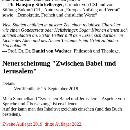
––
Pfr.
Hansjürg Stückelberger
, Gründer von CSI und von
Stiftung Zukunft CH, Autor von „Europas Aufstieg und Verrat“
sowie „Demokratie, Freiheit und christliche Werte“
Viele Staaten entfalten in unserer Zeit einen religiösen Charakter
wie einen Gottesersatz oder Heilsbringer. Sogar Kirchen dienen sich
solchen Staaten an. Stefan Felber hilft dem Leser, sich darüber im
Lichte des Alten und des Neuen Testaments ein Urteil zu bilden.
Hochaktuell!
––
Prof. Dr. Dr.
Daniel von Wachter
, Philosoph und Theologe.
Neuerscheinung "Zwischen Babel und
Jerusalem"
Details
Veröffentlicht: 25. September 2018
Mein Sammelband "Zwischen Babel und Jerusalem – Aspekte von
Sprache und Übersetzung" ist erschienen.
Auf der kann man das Inhaltsverzeichnis einsehen (und das Buch
bestellen).
Zweite Auflage: 2019, dritte Auflage: 2022.