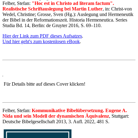
Felber, Stefan:
"Hoc est in Christo ad literam factum".
Realistische Schriftauslegung bei Martin Luther
, in: Christ-von
Wedel, Christine; Grosse, Sven (Hg.): Auslegung und Hermeneutik
der Bibel in der Reformationszeit. Historia Hermeneutica. Series
Studia Bd. 14, Berlin: de Gruyter 2016, S. 69–110.
Hier der Link zum PDF dieses Aufsatzes
.
Und hier geht's zum kostenlosen eBook
.
Für Details bitte auf dieses Cover klicken!
Felber, Stefan:
Kommunikative Bibelübersetzung. Eugene A.
Nida und sein Modell der dynamischen Äquivalenz
, Stuttgart:
Deutsche Bibelgesellschaft 2013, 3. Aufl. 2022, 481 S.