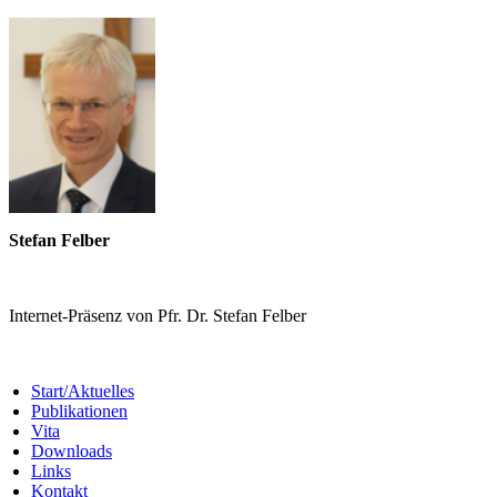
Stefan Felber
Internet-Präsenz von Pfr. Dr. Stefan Felber
Start/Aktuelles
Publikationen
Vita
Downloads
Links
Kontakt