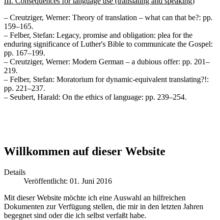
III. Consequences for language use (translating and speaking)
– Creutziger, Werner: Theory of translation – what can that be?: pp.
159–165.
– Felber, Stefan: Legacy, promise and obligation: plea for the
enduring significance of Luther's Bible to communicate the Gospel:
pp. 167–199.
– Creutziger, Werner: Modern German – a dubious offer: pp. 201–
219.
– Felber, Stefan: Moratorium for dynamic-equivalent translating?!:
pp. 221–237.
– Seubert, Harald: On the ethics of language: pp. 239–254.
Willkommen auf dieser Website
Details
Veröffentlicht: 01. Juni 2016
Mit dieser Website möchte ich eine Auswahl an hilfreichen
Dokumenten zur Verfügung stellen, die mir in den letzten Jahren
begegnet sind oder die ich selbst verfaßt habe.