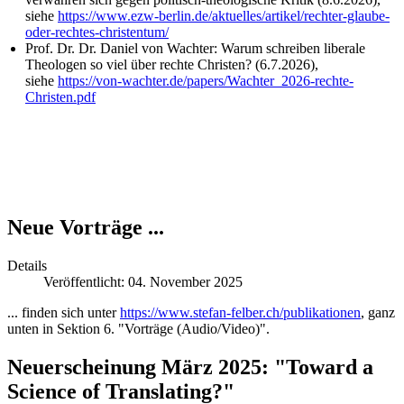
siehe
https://www.ezw-berlin.de/aktuelles/artikel/rechter-glaube-
oder-rechtes-christentum/
Prof. Dr. Dr. Daniel von Wachter: Warum schreiben liberale
Theologen so viel über rechte Christen? (6.7.2026),
siehe
https://von-wachter.de/papers/Wachter_2026-rechte-
Christen.pdf
Neue Vorträge ...
Details
Veröffentlicht: 04. November 2025
... finden sich unter
https://www.stefan-felber.ch/publikationen
, ganz
unten in Sektion 6. "Vorträge (Audio/Video)".
Neuerscheinung März 2025: "Toward a
Science of Translating?"