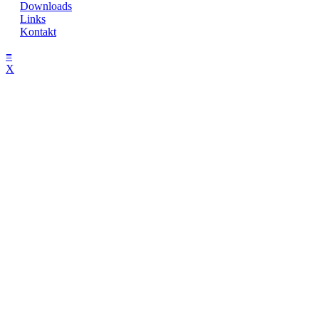
Downloads
Links
Kontakt
≡
X