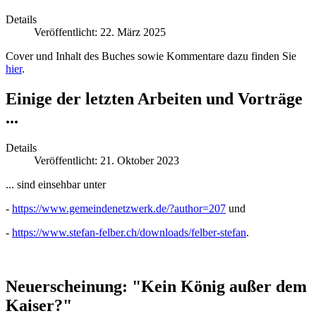
Details
Veröffentlicht: 22. März 2025
Cover und Inhalt des Buches sowie Kommentare dazu finden Sie
hier
.
Einige der letzten Arbeiten und Vorträge
...
Details
Veröffentlicht: 21. Oktober 2023
... sind einsehbar unter
-
https://www.gemeindenetzwerk.de/?author=207
und
-
https://www.stefan-felber.ch/downloads/felber-stefan
.
Neuerscheinung: "Kein König außer dem
Kaiser?"