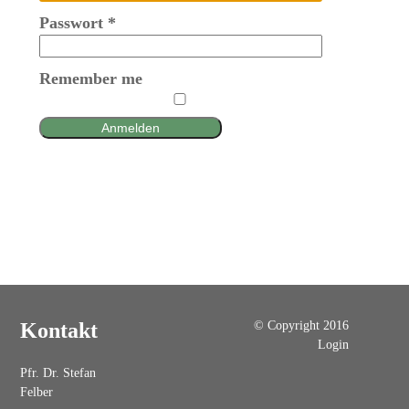
Passwort
*
Remember me
Anmelden
© Copyright 2016
Kontakt
Login
Pfr. Dr. Stefan
Felber