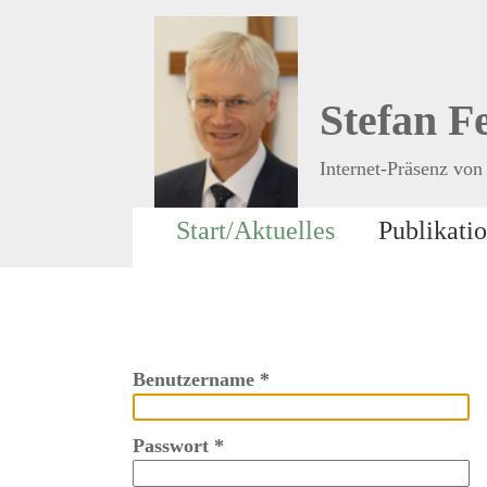
Stefan F
Internet-Präsenz von 
Start/Aktuelles
Publikati
Benutzername
*
Passwort
*