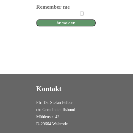
Remember me
Anmelden
Kontakt
Pfr. Dr. Stefan Felber
c/o Gemeindehilfsbund
Mühlenstr. 42
D-29664 Walsrode