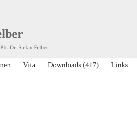
elber
Pfr. Dr. Stefan Felber
onen
Vita
Downloads (417)
Links