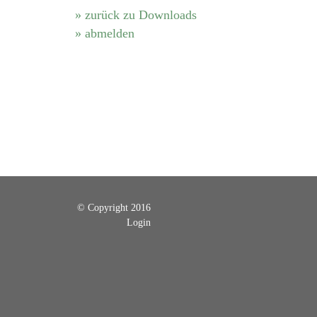
» zurück zu Downloads
» abmelden
© Copyright 2016
Login