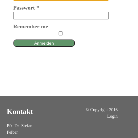
Passwort
*
Remember me
Anmelden
© Copyright 2016
Kontakt
Login
Pfr. Dr. Stefan
Felber