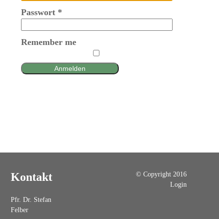
Passwort
*
Remember me
Anmelden
© Copyright 2016
Kontakt
Login
Pfr. Dr. Stefan
Felber