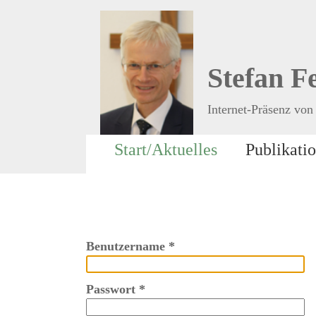
Stefan F
Internet-Präsenz von 
Start/Aktuelles
Publikati
Benutzername
*
Passwort
*