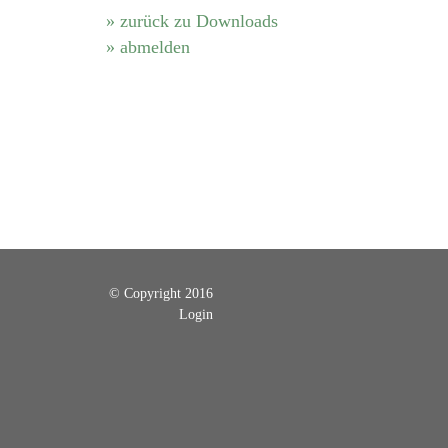
» zurück zu Downloads
» abmelden
© Copyright 2016
Login