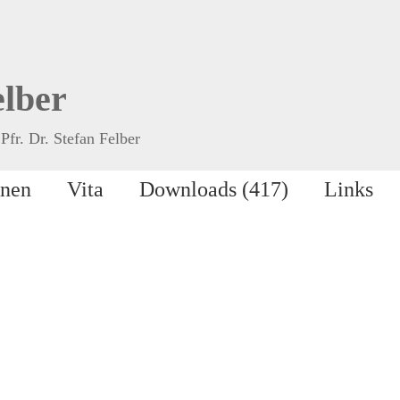
elber
Pfr. Dr. Stefan Felber
onen
Vita
Downloads (417)
Links