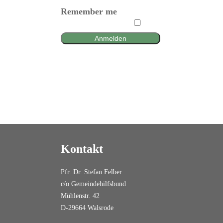
Remember me
Anmelden
Kontakt
Pfr. Dr. Stefan Felber
c/o Gemeindehilfsbund
Mühlenstr. 42
D-29664 Walsrode