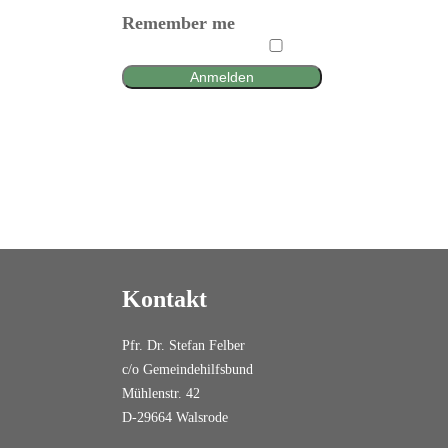
Remember me
Anmelden
Kontakt
Pfr. Dr. Stefan Felber
c/o Gemeindehilfsbund
Mühlenstr. 42
D-29664 Walsrode