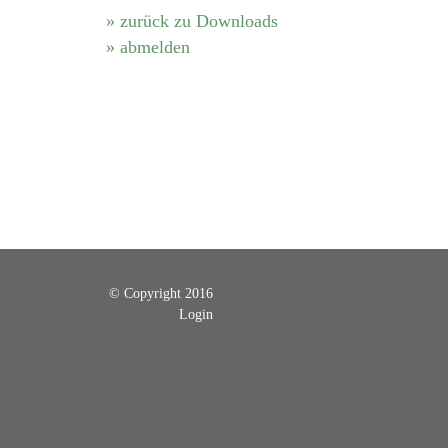
» zurück zu Downloads
» abmelden
© Copyright 2016
Login