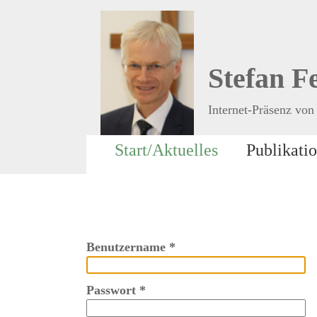
Stefan F
Internet-Präsenz von 
Start/Aktuelles
Publikati
Benutzername
*
Passwort
*