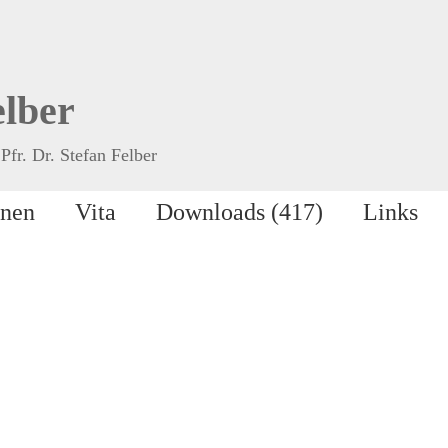
elber
Pfr. Dr. Stefan Felber
onen
Vita
Downloads (417)
Links