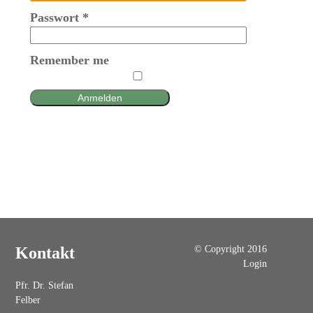
Passwort
*
Remember me
Anmelden
© Copyright 2016
Kontakt
Login
Pfr. Dr. Stefan
Felber