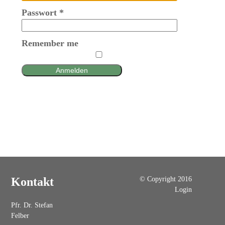
Passwort
*
Remember me
Anmelden
© Copyright 2016
Kontakt
Login
Pfr. Dr. Stefan
Felber