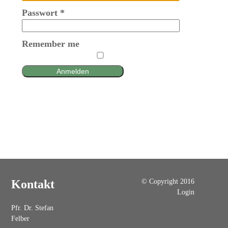
Passwort
*
Remember me
Anmelden
© Copyright 2016
Kontakt
Login
Pfr. Dr. Stefan
Felber