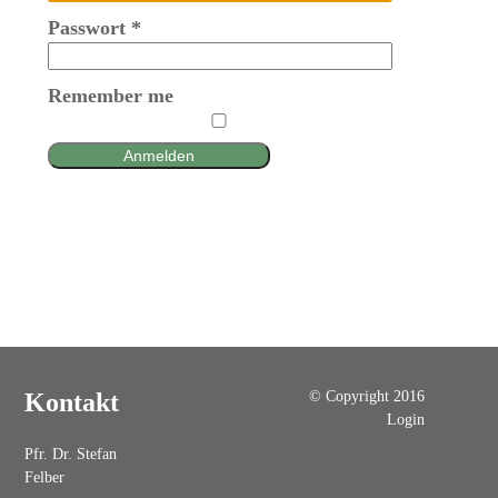
Passwort
*
Remember me
Anmelden
© Copyright 2016
Kontakt
Login
Pfr. Dr. Stefan
Felber