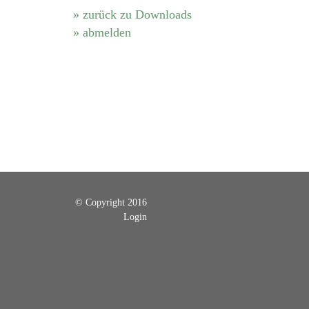
» zurück zu Downloads
» abmelden
© Copyright 2016
Login