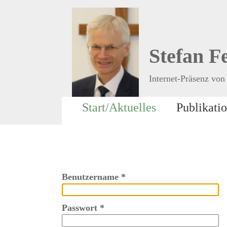
Stefan F
Internet-Präsenz von 
Start/Aktuelles
Publikati
Benutzername
*
Passwort
*