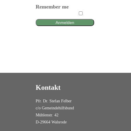
Remember me
Anmelden
Kontakt
Pfr. Dr. Stefan Felber
c/o Gemeindehilfsbund
Mühlenstr. 42
D-29664 Walsrode