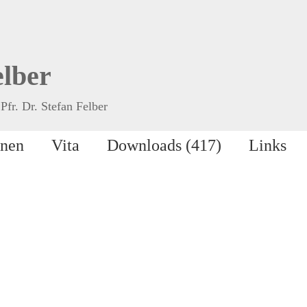
elber
Pfr. Dr. Stefan Felber
onen
Vita
Downloads (417)
Links