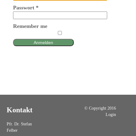
Passwort
*
Remember me
Anmelden
© Copyright 2016
Kontakt
Login
Pfr. Dr. Stefan
Felber