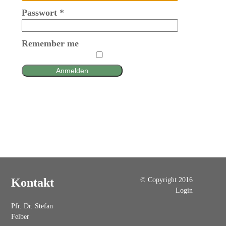
Passwort
*
Remember me
Anmelden
© Copyright 2016
Kontakt
Login
Pfr. Dr. Stefan
Felber