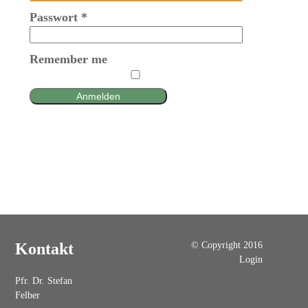
Passwort
*
Remember me
Anmelden
© Copyright 2016
Kontakt
Login
Pfr. Dr. Stefan
Felber