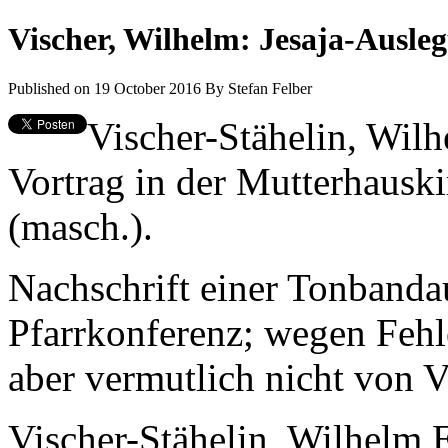
Vischer, Wilhelm: Jesaja-Ausle
Published on 19 October 2016
By
Stefan Felber
Vischer-Stähelin, Wil
Vortrag in der Mutterhausk
(masch.).
Nachschrift einer Tonbanda
Pfarrkonferenz; wegen Fehl
aber vermutlich nicht von Vi
Vischer-Stähelin, Wilhelm 