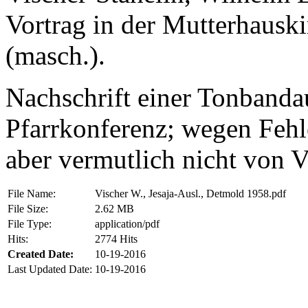
Vortrag in der Mutterhausk
(masch.).
Nachschrift einer Tonbanda
Pfarrkonferenz; wegen Fehl
aber vermutlich nicht von Vi
File Name:
Vischer W., Jesaja-Ausl., Detmold 1958.pdf
File Size:
2.62 MB
File Type:
application/pdf
Hits:
2774 Hits
Created Date:
10-19-2016
Last Updated Date:
10-19-2016