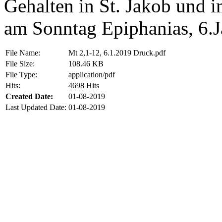
Gehalten in St. Jakob und i
am Sonntag Epiphanias, 6.J
File Name:
Mt 2,1-12, 6.1.2019 Druck.pdf
File Size:
108.46 KB
File Type:
application/pdf
Hits:
4698 Hits
Created Date:
01-08-2019
Last Updated Date:
01-08-2019