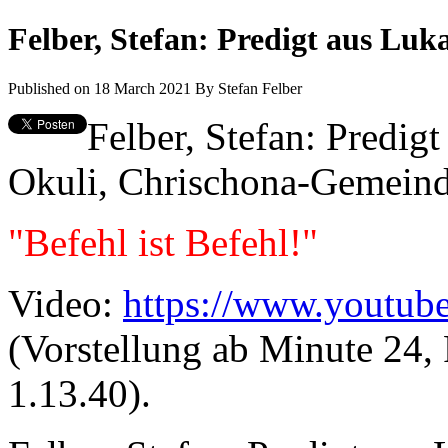
Felber, Stefan: Predigt aus Luka
Published on 18 March 2021
By
Stefan Felber
Felber, Stefan: Predig
Okuli, Chrischona-Gemeind
"Befehl ist Befehl!"
Video:
https://www.youtu
(Vorstellung ab Minute 24, 
1.13.40).