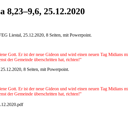
ja 8,23–9,6, 25.12.2020
 FEG Liestal, 25.12.2020, 8 Seiten, mit Powerpoint.
dene Gott. Er ist der neue Gideon und wird einen neuen Tag Midians mi
enst der Gemeinde überschritten hat, richten!"
, 25.12.2020, 8 Seiten, mit Powerpoint.
dene Gott. Er ist der neue Gideon und wird einen neuen Tag Midians mi
enst der Gemeinde überschritten hat, richten!"
6.12.2020.pdf