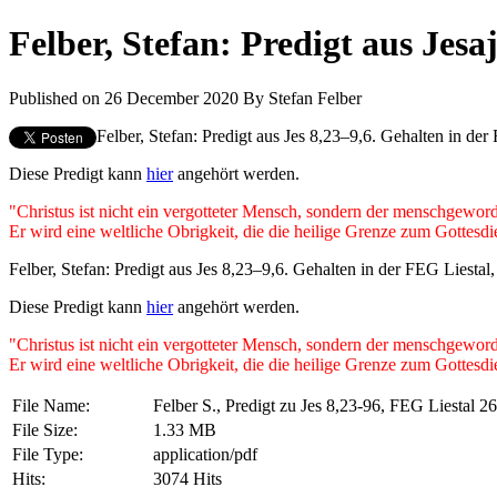
Felber, Stefan: Predigt aus Jesa
Published on 26 December 2020
By
Stefan Felber
Felber, Stefan: Predigt aus Jes 8,23–9,6. Gehalten in der
Diese Predigt kann
hier
angehört werden.
"Christus ist nicht ein vergotteter Mensch, sondern der menschgewor
Er wird eine weltliche Obrigkeit, die die heilige Grenze zum Gottesdi
Felber, Stefan: Predigt aus Jes 8,23–9,6. Gehalten in der FEG Liestal
Diese Predigt kann
hier
angehört werden.
"Christus ist nicht ein vergotteter Mensch, sondern der menschgewor
Er wird eine weltliche Obrigkeit, die die heilige Grenze zum Gottesdi
File Name:
Felber S., Predigt zu Jes 8,23-96, FEG Liestal 2
File Size:
1.33 MB
File Type:
application/pdf
Hits:
3074 Hits