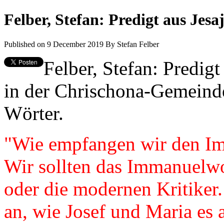
Felber, Stefan: Predigt aus Jesa
Published on 9 December 2019
By
Stefan Felber
Felber, Stefan: Predig
in der Chrischona-Gemeinde
Wörter.
"Wie empfangen wir den I
Wir sollten das Immanuelw
oder die modernen Kritiker
an, wie Josef und Maria e