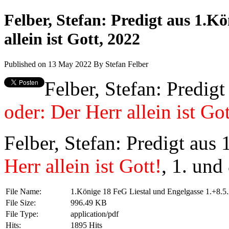
Felber, Stefan: Predigt aus 1.K
allein ist Gott, 2022
Published on 13 May 2022
By
Stefan Felber
Felber, Stefan: Predig
oder: Der Herr allein ist Got
Felber, Stefan: Predigt aus
Herr allein ist Gott!
, 1. und
File Name:
1.Könige 18 FeG Liestal und Engelgasse 1.+8.5
File Size:
996.49 KB
File Type:
application/pdf
Hits:
1895 Hits