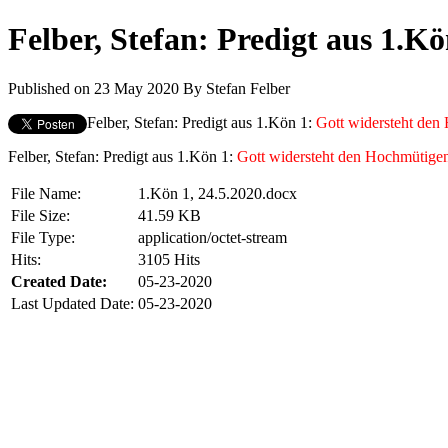
Felber, Stefan: Predigt aus 1.Kö
Published on 23 May 2020
By
Stefan Felber
Felber, Stefan: Predigt aus 1.Kön 1:
Gott widersteht den
Felber, Stefan: Predigt aus 1.Kön 1:
Gott widersteht den Hochmütigen
File Name:
1.Kön 1, 24.5.2020.docx
File Size:
41.59 KB
File Type:
application/octet-stream
Hits:
3105 Hits
Created Date:
05-23-2020
Last Updated Date:
05-23-2020