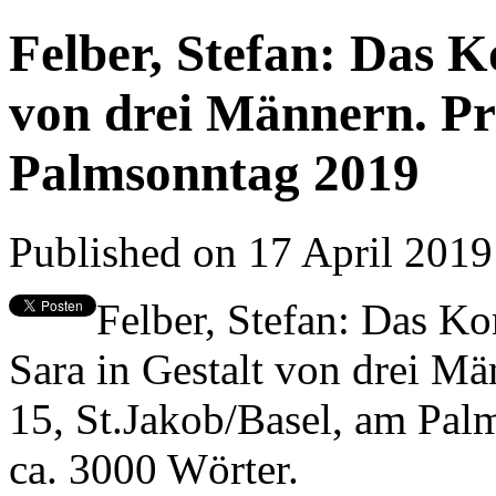
Felber, Stefan: Das 
von drei Männern. Pr
Palmsonntag 2019
Published on 17 April 201
Felber, Stefan: Das 
Sara in Gestalt von drei M
15, St.Jakob/Basel, am Pal
ca. 3000 Wörter.