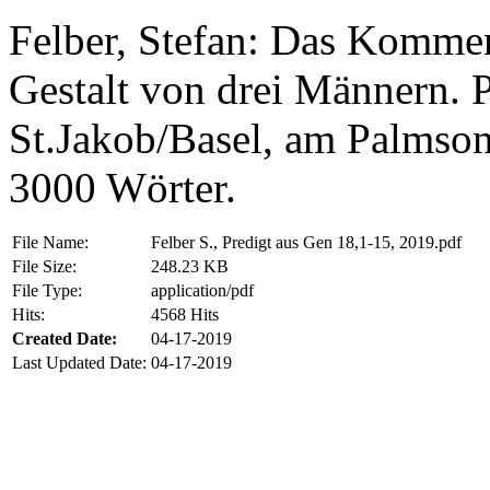
Felber, Stefan: Das Komme
Gestalt von drei Männern. 
St.Jakob/Basel, am Palmson
3000 Wörter.
File Name:
Felber S., Predigt aus Gen 18,1-15, 2019.pdf
File Size:
248.23 KB
File Type:
application/pdf
Hits:
4568 Hits
Created Date:
04-17-2019
Last Updated Date:
04-17-2019