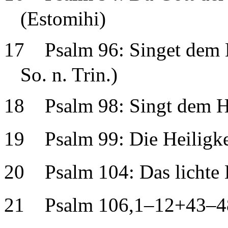
(Estomihi)
17
Psalm 96: Singet dem 
So. n. Trin.)
18
Psalm 98: Singt dem 
19
Psalm 99: Die Heiligk
20
Psalm 104: Das lichte 
21
Psalm 106,1–12+43–48