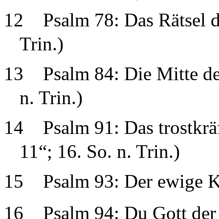
12
Psalm 78: Das Rätsel d
Trin.)
13
Psalm 84: Die Mitte de
n. Trin.)
14
Psalm 91: Das trostkrä
11“; 16. So. n. Trin.)
15
Psalm 93: Der ewige Kö
16
Psalm 94: Du Gott der 