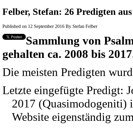
Felber, Stefan: 26 Predigten au
Published on 12 September 2016
By
Stefan Felber
Sammlung von Psalme
gehalten ca. 2008 bis 2017
Die meisten Predigten wurd
Letzte eingefügte Predigt: 
2017 (Quasimodogeniti) in 
Website eigenständig zu