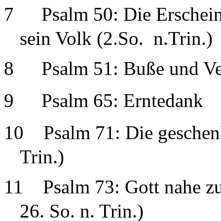
7
Psalm 50: Die Erschei
sein Volk (2.So.
n.Trin.)
8
Psalm 51: Buße und V
9
Psalm 65: Erntedank
10
Psalm 71: Die geschenk
Trin.)
11
Psalm 73: Gott nahe zu
26. So. n. Trin.)