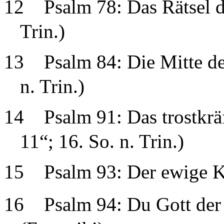
12
Psalm 78: Das Rätsel d
Trin.)
13
Psalm 84: Die Mitte de
n. Trin.)
14
Psalm 91: Das trostkrä
11“; 16. So. n. Trin.)
15
Psalm 93: Der ewige Kö
16
Psalm 94: Du Gott der 