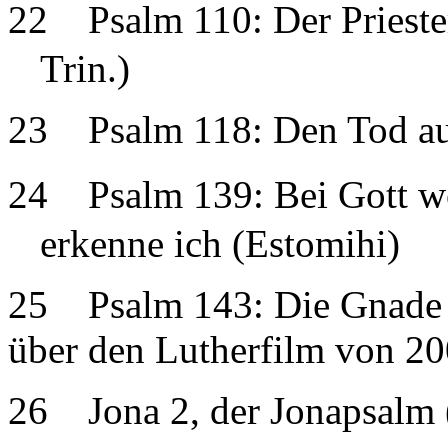
22
Psalm 110: Der Prieste
Trin.)
23
Psalm 118: Den Tod au
24
Psalm 139: Bei Gott we
erkenne ich (Estomihi)
25 Psalm 143: Die Gnade is
über den Lutherfilm von 20
26 Jona 2, der Jonapsalm 