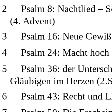
2
Psalm 8: Nachtlied – 
(4. Advent)
3
Psalm 16: Neue Gewißh
4
Psalm 24: Macht hoch 
5
Psalm 36: der Untersc
Gläubigen im Herzen (2.So
6
Psalm 43: Recht und Li