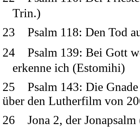
Trin.)
23
Psalm 118: Den Tod au
24
Psalm 139: Bei Gott we
erkenne ich (Estomihi)
25 Psalm 143: Die Gnade is
über den Lutherfilm von 20
26 Jona 2, der Jonapsalm 