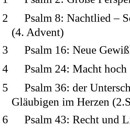
2
Psalm 8: Nachtlied – 
(4. Advent)
3
Psalm 16: Neue Gewißh
4
Psalm 24: Macht hoch 
5
Psalm 36: der Untersc
Gläubigen im Herzen (2.So
6
Psalm 43: Recht und Li