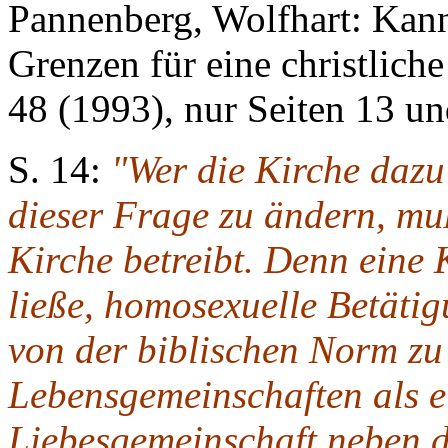
Pannenberg, Wolfhart: Kan
Grenzen für eine christlich
48 (1993), nur Seiten 13 un
S. 14:
"Wer die Kirche dazu 
dieser Frage zu ändern, mu
Kirche betreibt. Denn eine 
ließe, homosexuelle Betäti
von der biblischen Norm z
Lebensgemeinschaften als e
Liebesgemeinschaft neben d