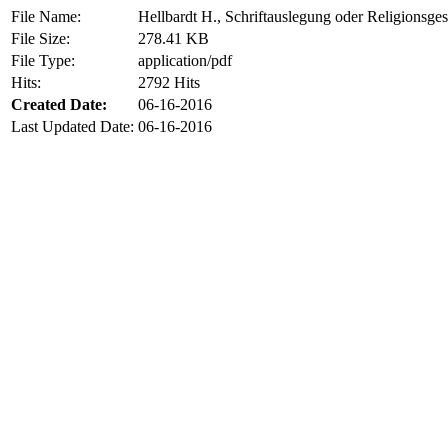
File Name:
Hellbardt H., Schriftauslegung oder Religionsge
File Size:
278.41 KB
File Type:
application/pdf
Hits:
2792 Hits
Created Date:
06-16-2016
Last Updated Date:
06-16-2016