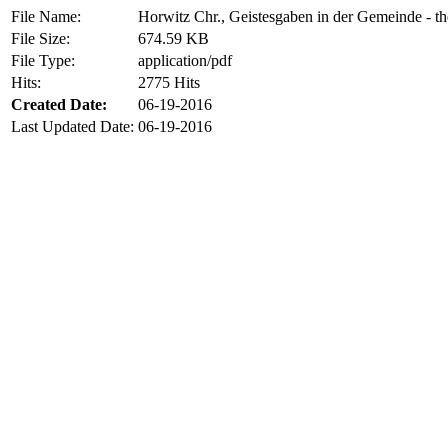
File Name:
Horwitz Chr., Geistesgaben in der Gemeinde - th
File Size:
674.59 KB
File Type:
application/pdf
Hits:
2775 Hits
Created Date:
06-19-2016
Last Updated Date:
06-19-2016