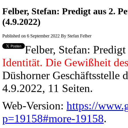
Felber, Stefan: Predigt aus 2. Pe
(4.9.2022)
Published on 6 September 2022
By
Stefan Felber
Felber, Stefan: Predigt
Identität. Die Gewißheit des
Düshorner Geschäftsstelle 
4.9.2022, 11 Seiten.
Web-Version:
https://www.
p=19158#more-19158
.