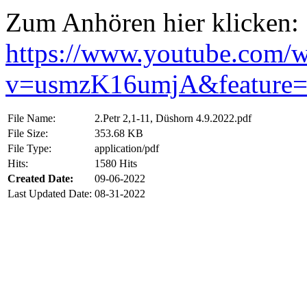
Zum Anhören hier klicken:
https://www.youtube.com/w
v=usmzK16umjA&feature
File Name:
2.Petr 2,1-11, Düshorn 4.9.2022.pdf
File Size:
353.68 KB
File Type:
application/pdf
Hits:
1580 Hits
Created Date:
09-06-2022
Last Updated Date:
08-31-2022