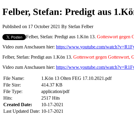
Felber, Stefan: Predigt aus 1.K
Published on 17 October 2021
By
Stefan Felber
Felber, Stefan: Predigt aus 1.Kön 13.
Gotteswort gegen 
Video zum Anschauen hier:
https://www.youtube.com/watch?v=R1
Felber, Stefan: Predigt aus 1.Kön 13.
Gotteswort gegen Gotteswort, 
Video zum Anschauen hier:
https://www.youtube.com/watch?v=R1
File Name:
1.Kön 13 Olten FEG 17.10.2021.pdf
File Size:
414.37 KB
File Type:
application/pdf
Hits:
2517 Hits
Created Date:
10-17-2021
Last Updated Date:
10-17-2021