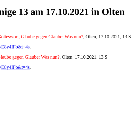
önige 13 am 17.10.2021 in Olten
Gotteswort, Glaube gegen Glaube: Was nun?
, Olten, 17.10.2021, 13 S.
FyE8y4IFo&t=4s
.
Glaube gegen Glaube: Was nun?
, Olten, 17.10.2021, 13 S.
FyE8y4IFo&t=4s
.