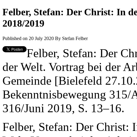
Felber, Stefan: Der Christ: In d
2018/2019
Published on 20 July 2020
By
Stefan Felber
Felber, Stefan: Der Chr
der Welt. Vortrag bei der 
Gemeinde [Bielefeld 27.10.2
Bekenntnisbewegung 315/Ap
316/Juni 2019, S. 13–16.
Felber, Stefan: Der Christ: 