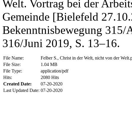
Welt. Vortrag bei der Arbe
Gemeinde [Bielefeld 27.10.2
Bekenntnisbewegung 315/Ap
316/Juni 2019, S. 13–16.
File Name:
Felber S., Christ in der Welt, nicht von der Welt.
File Size:
1.04 MB
File Type:
application/pdf
Hits:
2080 Hits
Created Date:
07-20-2020
Last Updated Date:
07-20-2020