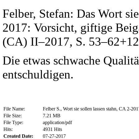
Felber, Stefan: Das Wort sie
2017: Vorsicht, giftige Bei
(CA) II–2017, S. 53–62+1
Die etwas schwache Qualität
entschuldigen.
File Name:
Felber S., Wort sie sollen lassen stahn, CA 2-201
File Size:
7.21 MB
File Type:
application/pdf
Hits:
4931 Hits
Created Date:
07-27-2017