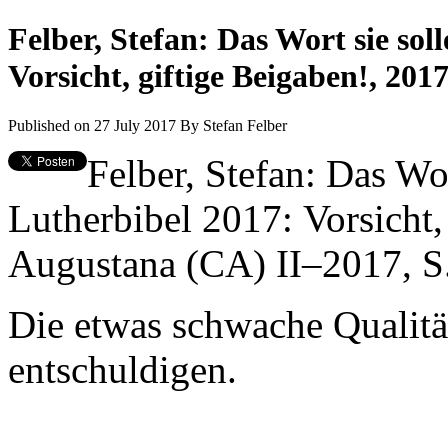
Felber, Stefan: Das Wort sie sol
Vorsicht, giftige Beigaben!, 201
Published on 27 July 2017
By
Stefan Felber
Felber, Stefan: Das Wor
Lutherbibel 2017: Vorsicht,
Augustana (CA) II–2017, 
Die etwas schwache Qualität
entschuldigen.