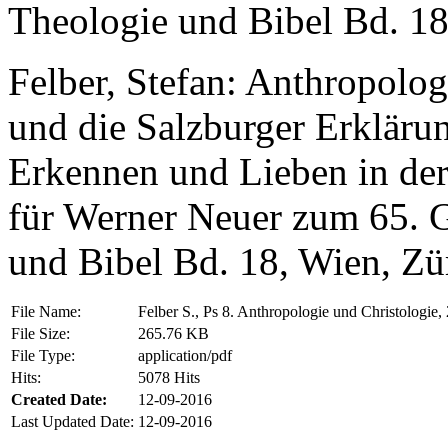
Theologie und Bibel Bd. 18
Felber, Stefan: Anthropolog
und die Salzburger Erklärung
Erkennen und Lieben in der
für Werner Neuer zum 65. G
und Bibel Bd. 18, Wien, Zü
File Name:
Felber S., Ps 8. Anthropologie und Christologie,
File Size:
265.76 KB
File Type:
application/pdf
Hits:
5078 Hits
Created Date:
12-09-2016
Last Updated Date:
12-09-2016