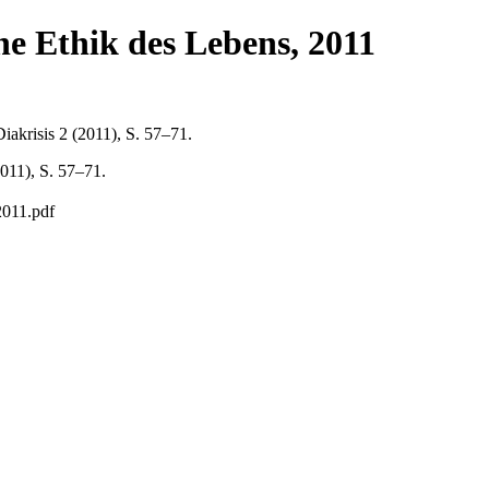
ne Ethik des Lebens, 2011
iakrisis 2 (2011), S. 57–71.
2011), S. 57–71.
2011.pdf