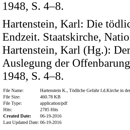
1948, S. 4–8.
Hartenstein, Karl: Die tödli
Endzeit. Staatskirche, Natio
Hartenstein, Karl (Hg.): D
Auslegung der Offenbarung 
1948, S. 4–8.
File Name:
Hartenstein K., Tödliche Gefahr f.d.Kirche in de
File Size:
460.78 KB
File Type:
application/pdf
Hits:
2785 Hits
Created Date:
06-19-2016
Last Updated Date:
06-19-2016