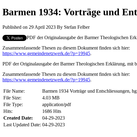
Barmen 1934: Vorträge und Ent
Published on 29 April 2023
By
Stefan Felber
PDF der Originalausgabe der Barmer Theologischen Erklä
Zusammenfassende Thesen zu diesem Dokument finden sich hier:
https://www.gemeindenetzwerk.de/?p=19945
.
PDF der Originalausgabe der Barmer Theologischen Erklärung, mit be
Zusammenfassende Thesen zu diesem Dokument finden sich hier:
https://www.gemeindenetzwerk.de/?p=19945
.
File Name:
Barmen 1934 Vorträge und Entschliessungen, hg. 
File Size:
4.03 MB
File Type:
application/pdf
Hits:
1686 Hits
Created Date:
04-29-2023
Last Updated Date:
04-29-2023