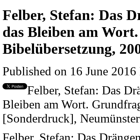
Felber, Stefan: Das D
das Bleiben am Wort
Bibelübersetzung, 20
Published on 16 June 2016
Felber, Stefan: Das Dr
Bleiben am Wort. Grundfra
[Sonderdruck], Neumünster
Felber, Stefan: Das Drängen