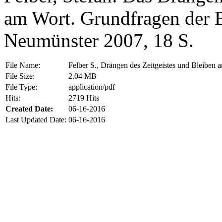
am Wort. Grundfragen der 
Neumünster 2007, 18 S.
File Name:
Felber S., Drängen des Zeitgeistes und Bleiben
File Size:
2.04 MB
File Type:
application/pdf
Hits:
2719 Hits
Created Date:
06-16-2016
Last Updated Date:
06-16-2016